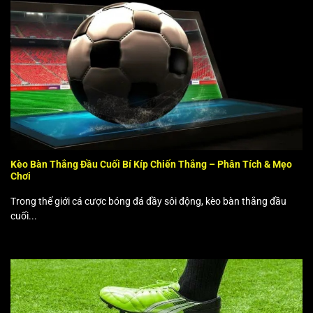
Kèo Bàn Thắng Đầu Cuối Bí Kíp Chiến Thắng – Phân Tích & Mẹo
Chơi
Trong thế giới cá cược bóng đá đầy sôi động, kèo bàn thắng đầu
cuối...