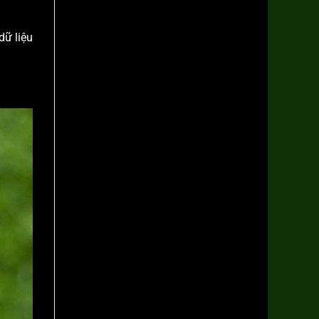
dữ liệu