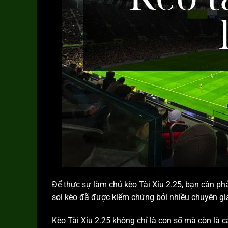
Để thực sự làm chủ kèo Tài Xỉu 2.25, bạn cần phả
soi kèo đã được kiểm chứng bởi nhiều chuyên gi
Kèo Tài Xỉu 2.25 không chỉ là con số mà còn là c