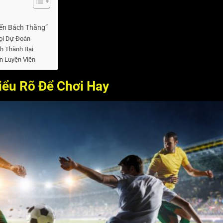
hiến Bách Thắng”
ọi Dự Đoán
nh Thành Bại
ấn Luyện Viên
Hiểu Rõ Để Chơi Hay