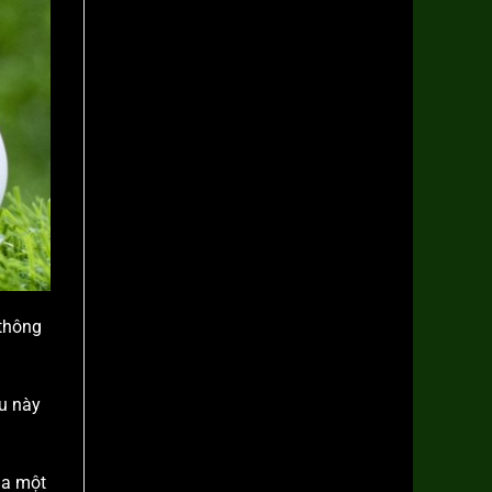
 thông
ều này
ủa một