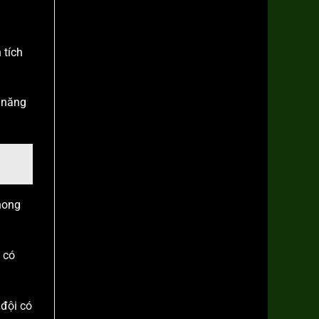
 tích
ả năng
hong
 có
 đội có