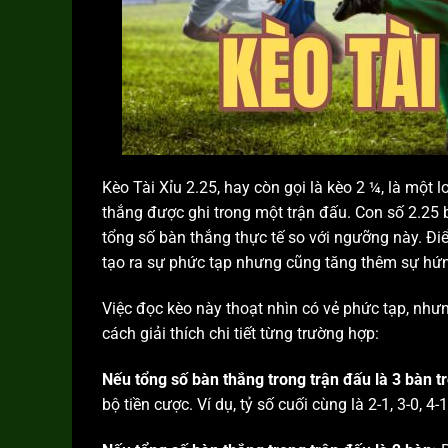
Kèo Tài Xỉu 2.25, hay còn gọi là kèo 2 ¼, là một
thắng được ghi trong một trận đấu. Con số 2.25 
tổng số bàn thắng thực tế so với ngưỡng này. Điểm
tạo ra sự phức tạp nhưng cũng tăng thêm sự hứn
Việc đọc kèo này thoạt nhìn có vẻ phức tạp, như
cách giải thích chi tiết từng trường hợp:
Nếu tổng số bàn thắng trong trận đấu là 3 bàn tr
bộ tiền cược. Ví dụ, tỷ số cuối cùng là 2-1, 3-0, 4-1,