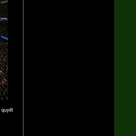
í quyết