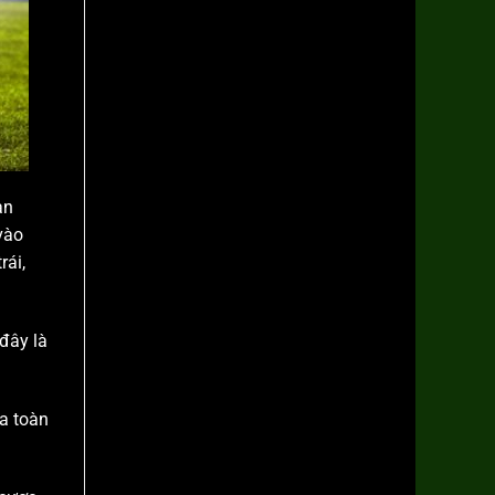
àn
vào
rái,
đây là
ua toàn