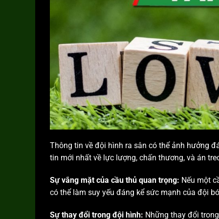
Thông tin về đội hình ra sân có thể ảnh hưởng 
tin mới nhất về lực lượng, chấn thương, và án tre
Sự vắng mặt của cầu thủ quan trọng:
Nếu một cầu
có thể làm suy yếu đáng kể sức mạnh của đội b
Sự thay đổi trong đội hình:
Những thay đổi trong 