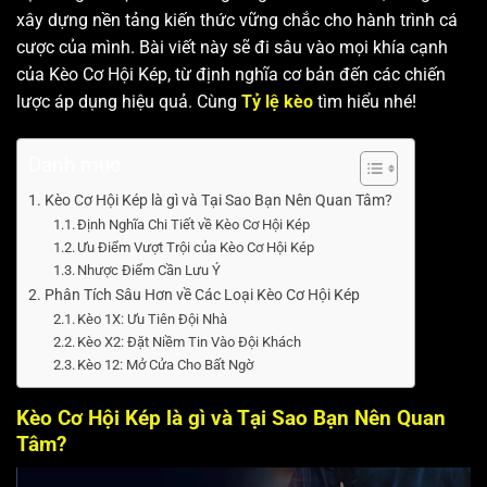
xây dựng nền tảng kiến thức vững chắc cho hành trình cá
cược của mình. Bài viết này sẽ đi sâu vào mọi khía cạnh
của Kèo Cơ Hội Kép, từ định nghĩa cơ bản đến các chiến
lược áp dụng hiệu quả. Cùng
Tỷ lệ kèo
tìm hiểu nhé!
Danh mục
Kèo Cơ Hội Kép là gì và Tại Sao Bạn Nên Quan Tâm?
Định Nghĩa Chi Tiết về Kèo Cơ Hội Kép
Ưu Điểm Vượt Trội của Kèo Cơ Hội Kép
Nhược Điểm Cần Lưu Ý
Phân Tích Sâu Hơn về Các Loại Kèo Cơ Hội Kép
Kèo 1X: Ưu Tiên Đội Nhà
Kèo X2: Đặt Niềm Tin Vào Đội Khách
Kèo 12: Mở Cửa Cho Bất Ngờ
Kèo Cơ Hội Kép là gì và Tại Sao Bạn Nên Quan
Tâm?