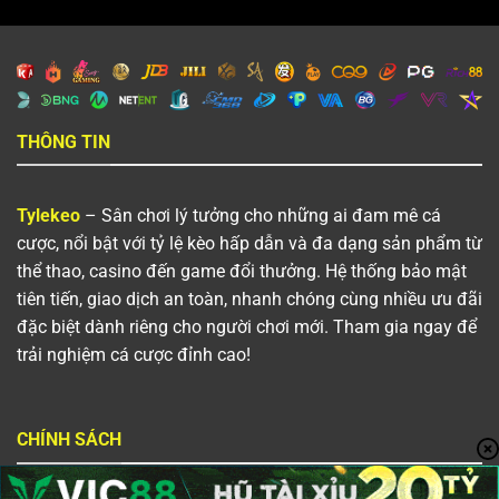
THÔNG TIN
Tylekeo
– Sân chơi lý tưởng cho những ai đam mê cá
cược, nổi bật với tỷ lệ kèo hấp dẫn và đa dạng sản phẩm từ
thể thao, casino đến game đổi thưởng. Hệ thống bảo mật
tiên tiến, giao dịch an toàn, nhanh chóng cùng nhiều ưu đãi
đặc biệt dành riêng cho người chơi mới. Tham gia ngay để
trải nghiệm cá cược đỉnh cao!
CHÍNH SÁCH