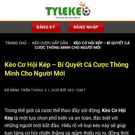
Chuyển
đến
nội
dung
ĐĂNG KÝ
ĐĂNG NHẬP
TRANG CHỦ
»
KÈO CƯỢC HẤP DẪN
»
KÈO CƠ HỘI KÉP – BÍ QUYẾT CÁ
CƯỢC THÔNG MINH CHO NGƯỜI MỚI
Kèo Cơ Hội Kép – Bí Quyết Cá Cược Thông
Minh Cho Người Mới
ĐÃ ĐĂNG TRÊN
THÁNG 3 1, 2025
BỞI
CEO 12BET
Trong thế giới cá cược thể thao đầy sôi động,
Kèo Cơ Hội
Kép
là một lựa chọn phổ biến và an toàn, đặc biệt với
những người mới bắt đầu. Hiểu rõ về loại kèo này sẽ giúp
bạn tăng cơ hội chiến thắng và giảm thiểu rủi ro, đồng thời