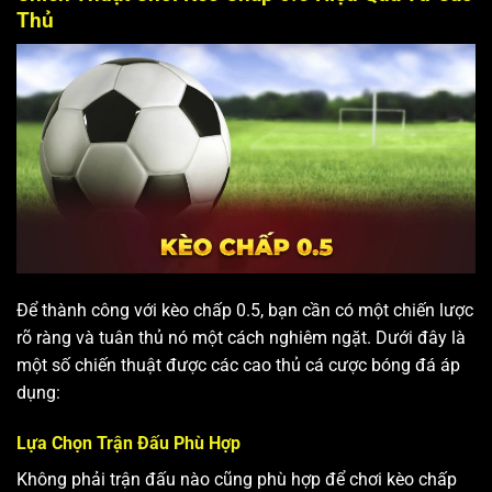
Thủ
Để thành công với kèo chấp 0.5, bạn cần có một chiến lược
rõ ràng và tuân thủ nó một cách nghiêm ngặt. Dưới đây là
một số chiến thuật được các cao thủ cá cược bóng đá áp
dụng:
Lựa Chọn Trận Đấu Phù Hợp
Không phải trận đấu nào cũng phù hợp để chơi kèo chấp