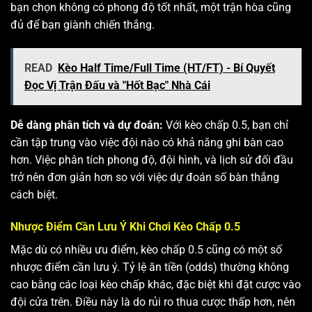
bạn chọn không có phong độ tốt nhất, một trận hòa cũng
đủ để bạn giành chiến thắng.
READ
Kèo Half Time/Full Time (HT/FT) - Bí Quyết
Đọc Vị Trận Đấu và "Hốt Bạc" Nhà Cái
Dễ dàng phân tích và dự đoán:
Với kèo chấp 0.5, bạn chỉ
cần tập trung vào việc đội nào có khả năng ghi bàn cao
hơn. Việc phân tích phong độ, đội hình, và lịch sử đối đầu
trở nên đơn giản hơn so với việc dự đoán số bàn thắng
cách biệt.
Nhược Điểm Cần Lưu Ý Khi Chơi Kèo Chấp 0.5
Mặc dù có nhiều ưu điểm, kèo chấp 0.5 cũng có một số
nhược điểm cần lưu ý. Tỷ lệ ăn tiền (odds) thường không
cao bằng các loại kèo chấp khác, đặc biệt khi đặt cược vào
đội cửa trên. Điều này là do rủi ro thua cược thấp hơn, nên