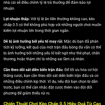
nhà cái sẽ điều chỉnh tỷ lệ trả thưởng để đảm bảo lợi
nhuận.
Lợi nhuận thấp:
Với tỷ lệ ăn tiền thường không cao, kèo
chấp 0.5 có thể không phù hợp với những người chơi muốn
kiếm lợi nhuận lớn trong thời gian ngắn.
Dễ bị ảnh hưởng bởi yếu tố may rủi:
Mặc dù bạn đã phân
tích kỹ lưỡng, kết quả của một trận đấu bóng đá vẫn có thể
bị ảnh hưởng bởi những yếu tố bất ngờ như thẻ phạt, chấn
thương, hoặc thậm chí là những sai lầm cá nhân.
Cần theo dõi sát diễn biến trận đấu:
Để tối ưu hóa cơ hội
thắng cược, bạn cần theo dõi sát diễn biến trận đấu và có
những điều chỉnh kịp thời. Ví dụ, nếu đội bạn chọn bị dẫn
trước, bạn có thể cân nhắc đặt cược thêm vào đội đối
phương để giảm thiểu rủi ro.
Chiến Thuật Chơi Kèo Chấp 0.5 Hiệu Quả Từ Cao