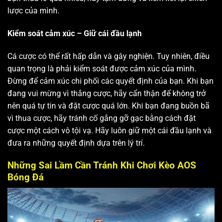
lược của mình.
Kiểm soát cảm xúc – Giữ cái đầu lạnh
Cá cược có thể rất hấp dẫn và gây nghiện. Tuy nhiên, điều
quan trọng là phải kiểm soát được cảm xúc của mình.
Đừng để cảm xúc chi phối các quyết định của bạn. Khi bạn
đang vui mừng vì thắng cược, hãy cẩn thận để không trở
nên quá tự tin và đặt cược quá lớn. Khi bạn đang buồn bã
vì thua cược, hãy tránh cố gắng gỡ gạc bằng cách đặt
cược một cách vô tội vạ. Hãy luôn giữ một cái đầu lạnh và
đưa ra những quyết định dựa trên lý trí.
Những Sai Lầm Cần Tránh Khi Chơi Kèo AOS
Bóng Đá