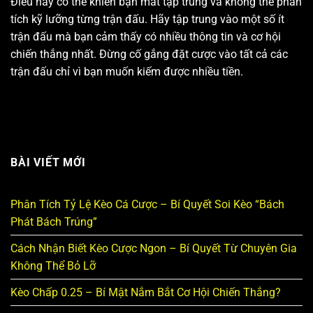
Điều này có thể khiến bạn mất tập trung và không thể phân
tích kỹ lưỡng từng trận đấu. Hãy tập trung vào một số ít
trận đấu mà bạn cảm thấy có nhiều thông tin và cơ hội
chiến thắng nhất. Đừng cố gắng đặt cược vào tất cả các
trận đấu chỉ vì bạn muốn kiếm được nhiều tiền.
BÀI VIẾT MỚI
Phân Tích Tỷ Lệ Kèo Cá Cược – Bí Quyết Soi Kèo “Bách
Phát Bách Trúng”
Cách Nhận Biết Kèo Cược Ngon – Bí Quyết Từ Chuyên Gia
Không Thể Bỏ Lỡ
Kèo Chấp 0.25 – Bí Mật Nắm Bắt Cơ Hội Chiến Thắng?