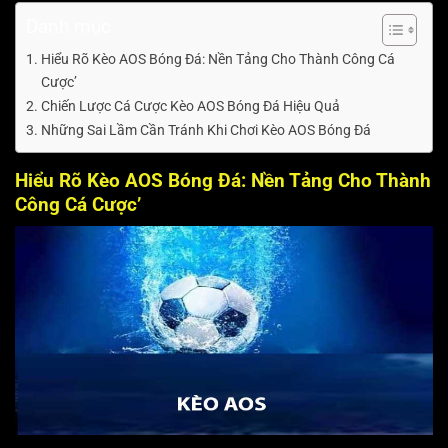
Danh mục
Hiểu Rõ Kèo AOS Bóng Đá: Nền Tảng Cho Thành Công Cá
Cược’
Chiến Lược Cá Cược Kèo AOS Bóng Đá Hiệu Quả
Những Sai Lầm Cần Tránh Khi Chơi Kèo AOS Bóng Đá
Hiểu Rõ Kèo AOS Bóng Đá: Nền Tảng Cho Thành
Công Cá Cược’