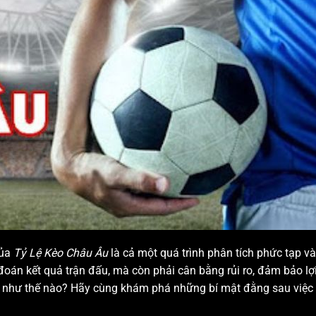
của
Tỷ Lệ Kèo Châu Âu
là cả một quá trình phân tích phức tạp và
oán kết quả trận đấu, mà còn phải cân bằng rủi ro, đảm bảo lợ
ó như thế nào? Hãy cùng khám phá những bí mật đằng sau việc 