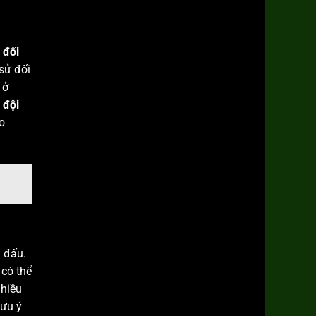
 đối
 sử đối
 ở
 đội
o
n đấu.
 có thể
nhiều
lưu ý