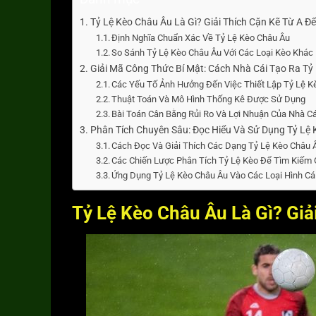
Tỷ Lệ Kèo Châu Âu Là Gì? Giải Thích Cặn Kẽ Từ A Đế
Định Nghĩa Chuẩn Xác Về Tỷ Lệ Kèo Châu Âu
So Sánh Tỷ Lệ Kèo Châu Âu Với Các Loại Kèo Khác
Giải Mã Công Thức Bí Mật: Cách Nhà Cái Tạo Ra Tỷ
Các Yếu Tố Ảnh Hưởng Đến Việc Thiết Lập Tỷ Lệ K
Thuật Toán Và Mô Hình Thống Kê Được Sử Dụng
Bài Toán Cân Bằng Rủi Ro Và Lợi Nhuận Của Nhà Cá
Phân Tích Chuyên Sâu: Đọc Hiểu Và Sử Dụng Tỷ Lệ
Cách Đọc Và Giải Thích Các Dạng Tỷ Lệ Kèo Châu
Các Chiến Lược Phân Tích Tỷ Lệ Kèo Để Tìm Kiếm G
Ứng Dụng Tỷ Lệ Kèo Châu Âu Vào Các Loại Hình C
Tỷ Lệ Kèo Châu Âu Là Gì? Giả