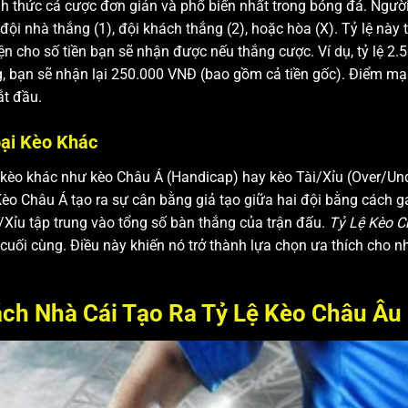
hình thức cá cược đơn giản và phổ biến nhất trong bóng đá. Ngườ
đội nhà thắng (1), đội khách thắng (2), hoặc hòa (X). Tỷ lệ này
n cho số tiền bạn sẽ nhận được nếu thắng cược. Ví dụ, tỷ lệ 2.
, bạn sẽ nhận lại 250.000 VNĐ (bao gồm cả tiền gốc). Điểm m
ắt đầu.
oại Kèo Khác
 kèo khác như kèo Châu Á (Handicap) hay kèo Tài/Xỉu (Over/Un
Kèo Châu Á tạo ra sự cân bằng giả tạo giữa hai đội bằng cách 
/Xỉu tập trung vào tổng số bàn thắng của trận đấu.
Tỷ Lệ Kèo 
 cuối cùng. Điều này khiến nó trở thành lựa chọn ưa thích cho 
ách Nhà Cái Tạo Ra Tỷ Lệ Kèo Châu Âu