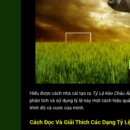
Hiểu được cách nhà cái tạo ra
Tỷ Lệ Kèo Châu Â
phân tích và sử dụng tỷ lệ này một cách hiệu qu
trình độ cá cược của mình.
Cách Đọc Và Giải Thích Các Dạng Tỷ 