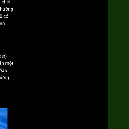
i chơi
 thường
50 có
ạnh
der)
gán một
Châu
những