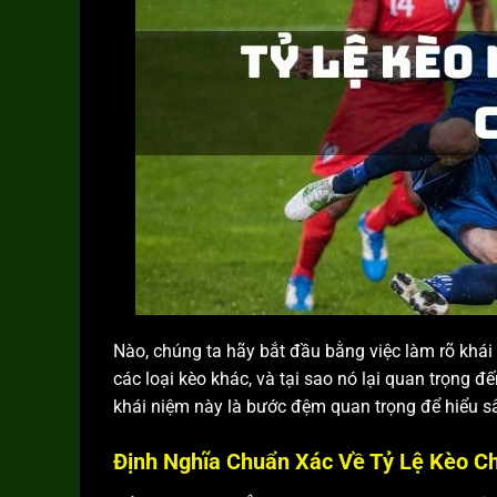
Nào, chúng ta hãy bắt đầu bằng việc làm rõ khái
các loại kèo khác, và tại sao nó lại quan trọng 
khái niệm này là bước đệm quan trọng để hiểu sâ
Định Nghĩa Chuẩn Xác Về Tỷ Lệ Kèo C