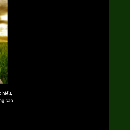
 hiểu,
âng cao