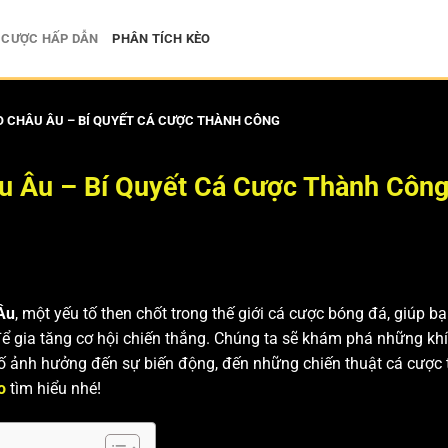
 CƯỢC HẤP DẪN
PHÂN TÍCH KÈO
KÈO CHÂU ÂU – BÍ QUYẾT CÁ CƯỢC THÀNH CÔNG
âu Âu – Bí Quyết Cá Cược Thành Côn
Âu
, một yếu tố then chốt trong thế giới cá cược bóng đá, giúp b
để gia tăng cơ hội chiến thắng. Chúng ta sẽ khám phá những kh
u tố ảnh hưởng đến sự biến động, đến những chiến thuật cá cược
o
tìm hiểu nhé!