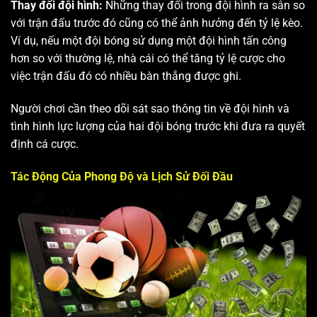
Thay đổi đội hình:
Những thay đổi trong đội hình ra sân so
với trận đấu trước đó cũng có thể ảnh hưởng đến tỷ lệ kèo.
Ví dụ, nếu một đội bóng sử dụng một đội hình tấn công
hơn so với thường lệ, nhà cái có thể tăng tỷ lệ cược cho
việc trận đấu đó có nhiều bàn thắng được ghi.
Người chơi cần theo dõi sát sao thông tin về đội hình và
tình hình lực lượng của hai đội bóng trước khi đưa ra quyết
định cá cược.
Tác Động Của Phong Độ và Lịch Sử Đối Đầu