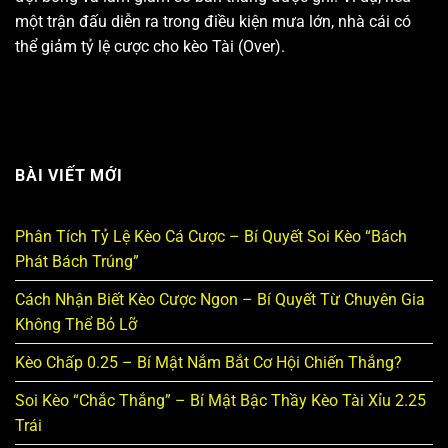
một trận đấu diễn ra trong điều kiện mưa lớn, nhà cái có
thể giảm tỷ lệ cược cho kèo Tài (Over).
BÀI VIẾT MỚI
Phân Tích Tỷ Lệ Kèo Cá Cược – Bí Quyết Soi Kèo “Bách
Phát Bách Trúng”
Cách Nhận Biết Kèo Cược Ngon – Bí Quyết Từ Chuyên Gia
Không Thể Bỏ Lỡ
Kèo Chấp 0.25 – Bí Mật Nắm Bắt Cơ Hội Chiến Thắng?
Soi Kèo “Chắc Thắng” – Bí Mật Bậc Thầy Kèo Tài Xỉu 2.25
Trái