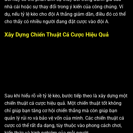
nhà cái hoặc sự thay đổi trong ý kiến của công chúng. Ví
dụ, nếu tỷ lệ kèo cho đội A thắng giảm dần, điều đó có thể
cho thấy có nhiều người đang đặt cược vào đội A.
Xây Dựng Chiến Thuật Cá Cược Hiệu Quả
Sau khi hiểu rõ về tỷ lệ kèo, bước tiếp theo là xây dựng một
chiến thuật cá cược hiệu quả. Một chiến thuật tốt không
chỉ giúp bạn tăng cơ hội chiến thắng mà còn giúp bạn