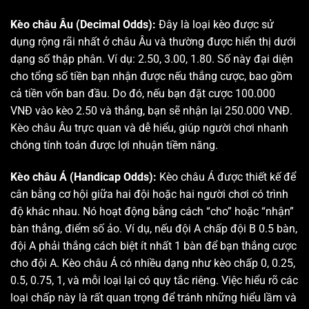
Kèo châu Âu (Decimal Odds):
Đây là loại kèo được sử
dụng rộng rãi nhất ở châu Âu và thường được hiển thị dưới
dạng số thập phân. Ví dụ: 2.50, 3.00, 1.80. Số này đại diện
cho tổng số tiền bạn nhận được nếu thắng cược, bao gồm
cả tiền vốn ban đầu. Do đó, nếu bạn đặt cược 100.000
VNĐ vào kèo 2.50 và thắng, bạn sẽ nhận lại 250.000 VNĐ.
Kèo châu Âu trực quan và dễ hiểu, giúp người chơi nhanh
chóng tính toán được lợi nhuận tiềm năng.
Kèo châu Á (Handicap Odds):
Kèo châu Á được thiết kế để
cân bằng cơ hội giữa hai đội hoặc hai người chơi có trình
độ khác nhau. Nó hoạt động bằng cách “cho” hoặc “nhận”
bàn thắng, điểm số ảo. Ví dụ, nếu đội A chấp đội B 0.5 bàn,
đội A phải thắng cách biệt ít nhất 1 bàn để bạn thắng cược
cho đội A. Kèo châu Á có nhiều dạng như kèo chấp 0, 0.25,
0.5, 0.75, 1, và mỗi loại lại có quy tắc riêng. Việc hiểu rõ các
loại chấp này là rất quan trọng để tránh những hiểu lầm và