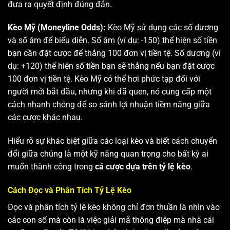
đưa ra quyết định đúng đắn.
Kèo Mỹ (Moneyline Odds):
Kèo Mỹ sử dụng các số dương
và số âm để biểu diễn. Số âm (ví dụ: -150) thể hiện số tiền
bạn cần đặt cược để thắng 100 đơn vị tiền tệ. Số dương (ví
dụ: +120) thể hiện số tiền bạn sẽ thắng nếu bạn đặt cược
100 đơn vị tiền tệ. Kèo Mỹ có thể hơi phức tạp đối với
người mới bắt đầu, nhưng khi đã quen, nó cung cấp một
cách nhanh chóng để so sánh lợi nhuận tiềm năng giữa
các cược khác nhau.
Hiểu rõ sự khác biệt giữa các loại kèo và biết cách chuyển
đổi giữa chúng là một kỹ năng quan trọng cho bất kỳ ai
muốn thành công trong
cá cược dựa trên tỷ lệ kèo
.
Cách Đọc và Phân Tích Tỷ Lệ Kèo
Đọc và phân tích tỷ lệ kèo không chỉ đơn thuần là nhìn vào
các con số mà còn là việc giải mã thông điệp mà nhà cái