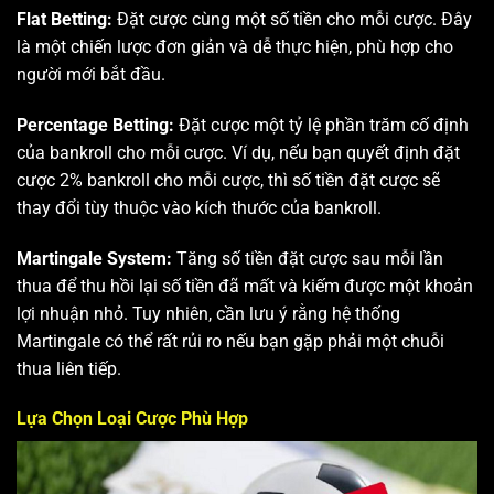
Một số chiến lược quản lý vốn phổ biến bao gồm:
Flat Betting:
Đặt cược cùng một số tiền cho mỗi cược. Đây
là một chiến lược đơn giản và dễ thực hiện, phù hợp cho
người mới bắt đầu.
Percentage Betting:
Đặt cược một tỷ lệ phần trăm cố định
của bankroll cho mỗi cược. Ví dụ, nếu bạn quyết định đặt
cược 2% bankroll cho mỗi cược, thì số tiền đặt cược sẽ
thay đổi tùy thuộc vào kích thước của bankroll.
Martingale System:
Tăng số tiền đặt cược sau mỗi lần
thua để thu hồi lại số tiền đã mất và kiếm được một khoản
lợi nhuận nhỏ. Tuy nhiên, cần lưu ý rằng hệ thống
Martingale có thể rất rủi ro nếu bạn gặp phải một chuỗi
thua liên tiếp.
Lựa Chọn Loại Cược Phù Hợp