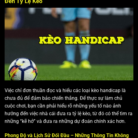
Đến Tỷ Lệ Kèo
Việc chỉ đơn thuần đọc và hiểu các loại kèo handicap là
chưa đủ để đảm bảo chiến thắng. Để thực sự làm chủ
cuộc chơi, bạn cần phải hiểu rõ những yếu tố nào ảnh
hưởng đến việc nhà cái đưa ra tỷ lệ kèo, từ đó có thể tìm ra
những “kẽ hở” và đưa ra những dự đoán chính xác hơn.
Phong Độ và Lịch Sử Đối Đầu – Những Thông Tin Không