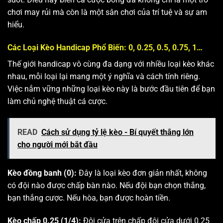
chơi may rủi mà còn là một sân chơi của trí tuệ và sự am
hiểu.
Các Loại Kèo Handicap Phổ Biến: 0, 0.25, 0.5, 0.75, 1…
Thế giới handicap vô cùng đa dạng với nhiều loại kèo khác
nhau, mỗi loại lại mang một ý nghĩa và cách tính riêng.
Việc nắm vững những loại kèo này là bước đầu tiên để bạn
làm chủ nghệ thuật cá cược.
READ
Cách sử dụng tỷ lệ kèo - Bí quyết thắng lớn
cho người mới bắt đầu
Kèo đồng banh (0):
Đây là loại kèo đơn giản nhất, không
có đội nào được chấp bàn nào. Nếu đội bạn chọn thắng,
bạn thắng cược. Nếu hòa, bạn được hoàn tiền.
Kèo chấp 0.25 (1/4):
Đội cửa trên chấp đội cửa dưới 0.25