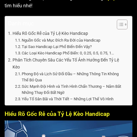
tìm hiểu nhé!
Danh mục
Hiểu Rõ Gốc Rễ của Tỷ Lệ Kèo Handicap
Nguồn Gốc và Mục Đích Ra Đời của Handicap
Tại Sao Handicap Lại Phổ Biến Đến Vậy?
Các Loại Kèo Handicap Phổ Biến: 0, 0.25, 0.5, 0.75, 1…
Phân Tích Chuyên Sâu Các Yếu Tố Ảnh Hưởng Đến Tỷ Lệ
Kèo
Phong Độ và Lịch Sử Đối Đầu – Những Thông Tin Không
Thể Bỏ Qua
Sức Mạnh Đội Hình và Tình Hình Chấn Thương – Nắm Bắt
Những Thay Đổi Bất Ngờ
Yếu Tố Sân Bãi và Thời Tiết – Những Lợi Thế Vô Hình
Hiểu Rõ Gốc Rễ của Tỷ Lệ Kèo Handicap