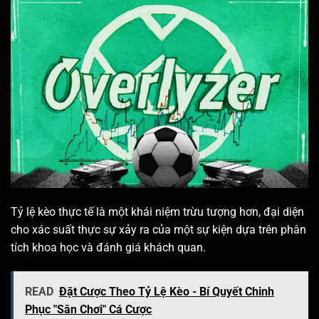
Tỷ lệ kèo thực tế là một khái niệm trừu tượng hơn, đại diện
cho xác suất thực sự xảy ra của một sự kiện dựa trên phân
tích khoa học và đánh giá khách quan.
READ
Đặt Cược Theo Tỷ Lệ Kèo - Bí Quyết Chinh
Phục "Sân Chơi" Cá Cược