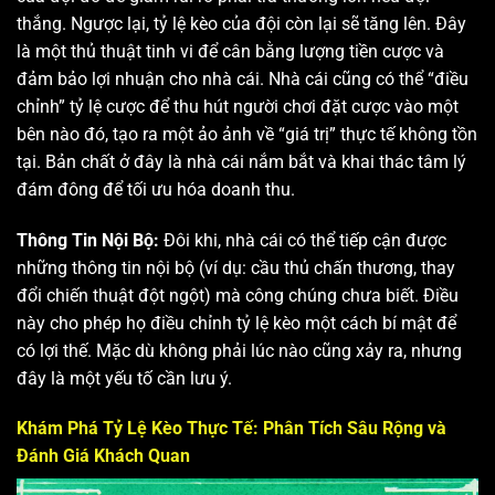
thắng. Ngược lại, tỷ lệ kèo của đội còn lại sẽ tăng lên. Đây
là một thủ thuật tinh vi để cân bằng lượng tiền cược và
đảm bảo lợi nhuận cho nhà cái. Nhà cái cũng có thể “điều
chỉnh” tỷ lệ cược để thu hút người chơi đặt cược vào một
bên nào đó, tạo ra một ảo ảnh về “giá trị” thực tế không tồn
tại. Bản chất ở đây là nhà cái nắm bắt và khai thác tâm lý
đám đông để tối ưu hóa doanh thu.
Thông Tin Nội Bộ:
Đôi khi, nhà cái có thể tiếp cận được
những thông tin nội bộ (ví dụ: cầu thủ chấn thương, thay
đổi chiến thuật đột ngột) mà công chúng chưa biết. Điều
này cho phép họ điều chỉnh tỷ lệ kèo một cách bí mật để
có lợi thế. Mặc dù không phải lúc nào cũng xảy ra, nhưng
đây là một yếu tố cần lưu ý.
Khám Phá Tỷ Lệ Kèo Thực Tế: Phân Tích Sâu Rộng và
Đánh Giá Khách Quan