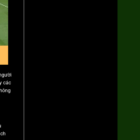
 người
y các
không
ụ
ách