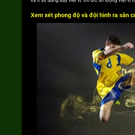
và ít sử dụng bẫy việt vị. Do đó, số lượng việt vị
Xem xét phong độ và đội hình ra sân c