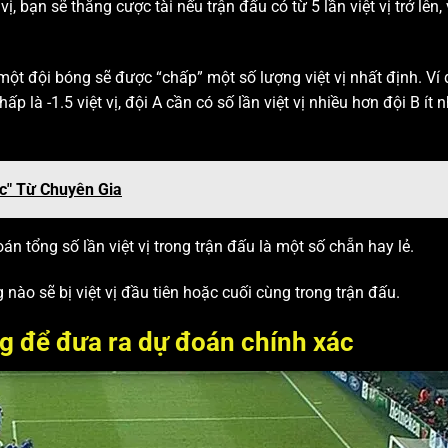
vị, bạn sẽ thắng cược tài nếu trận đấu có từ 5 lần việt vị trở lên,
một đội bóng sẽ được “chấp” một số lượng việt vị nhất định. Ví 
p là -1.5 việt vị, đội A cần có số lần việt vị nhiều hơn đội B ít 
ắc" Từ Chuyên Gia
n tổng số lần việt vị trong trận đấu là một số chẵn hay lẻ.
ào sẽ bị việt vị đầu tiên hoặc cuối cùng trong trận đấu.
ng để đưa ra dự đoán chính xác