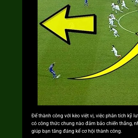
Để thành công với kèo việt vị, việc phân tích kỹ
có công thức chung nào đảm bảo chiến thắng, n
giúp bạn tăng đáng kể cơ hội thành công.