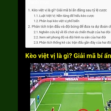
Danh mục
Kèo việt vị là gì? Giải mã bí ẩn đằng sau tỷ lệ cược
Luật Việt Vị: Nền tảng để hiểu kèo cược
Phân loại kèo việt vị phổ biến
Phân tích trận đấu và đội bóng để đưa ra dự đoán c
Nghiên cứu kỹ về lối chơi và chiến thuật của hai đội
Xem xét phong độ và đội hình ra sân của hai đội
Phân tích thống kê các trận đấu gần đây của hai độ
Kèo việt vị là gì? Giải mã bí 