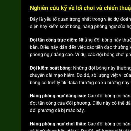
Nghiên cứu kỹ về lối chơi và chiến thuậ
Đây là yếu tố quan trọng nhất trong việc dự đoán
diện hay kiểm soát bóng, hàng phòng ngự của họ
Đội tấn công trực diện:
Những đội bóng này thườn
bàn. Điều này dẫn đến việc các tiền đạo thường xuy
phòng ngự dâng cao. Ví dụ, các đội bóng chơi 
Đội kiểm soát bóng:
Những đội bóng này thường x
chuyền dài mạo hiểm. Do đó, số lượng việt vị của
bóng có triết lý tiki-taka thường có xu hướng này.
Hàng phòng ngự dâng cao:
Các đội bóng có hàn
đợt tấn công của đối phương. Điều này có thể dẫn 
đối phương dễ bị mắc bẫy.
Hàng phòng ngự chơi thấp:
Các đội bóng có hàng