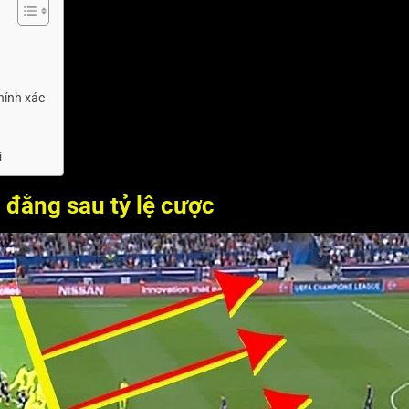
hính xác
i
ẩn đằng sau tỷ lệ cược