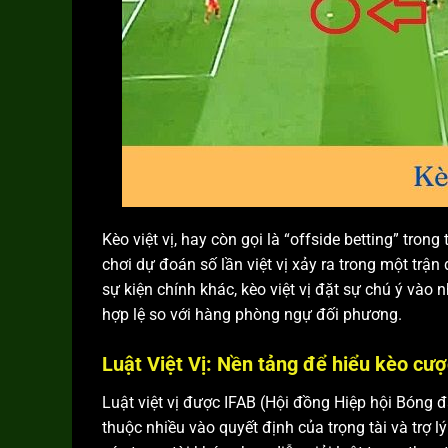
Kèo việt vị, hay còn gọi là “offside betting” tron
chơi dự đoán số lần việt vị xảy ra trong một trậ
sự kiện chính khác, kèo việt vị đặt sự chú ý vào 
hợp lệ so với hàng phòng ngự đối phương.
Luật Việt Vị: Nền tảng để hiểu kèo cượ
Luật việt vị được IFAB (Hội đồng Hiệp hội Bóng đ
thuộc nhiều vào quyết định của trọng tài và trợ lý